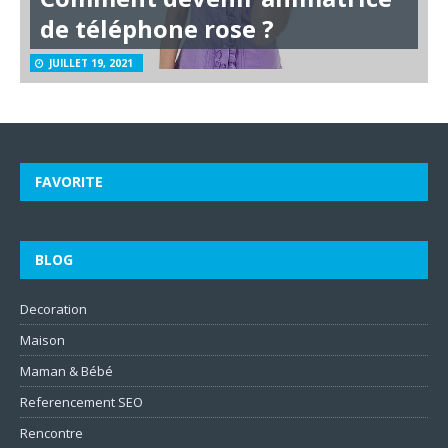
de téléphone rose ?
JUILLET 19, 2021
FAVORITE
BLOG
Decoration
Maison
Maman & Bébé
Referencement SEO
Rencontre