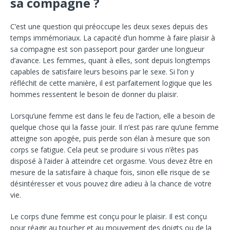
sa compagne ?
C’est une question qui préoccupe les deux sexes depuis des
temps immémoriaux. La capacité d’un homme à faire plaisir à
sa compagne est son passeport pour garder une longueur
d’avance. Les femmes, quant à elles, sont depuis longtemps
capables de satisfaire leurs besoins par le sexe. Si l’on y
réfléchit de cette manière, il est parfaitement logique que les
hommes ressentent le besoin de donner du plaisir.
Lorsqu’une femme est dans le feu de l’action, elle a besoin de
quelque chose qui la fasse jouir. Il n’est pas rare qu’une femme
atteigne son apogée, puis perde son élan à mesure que son
corps se fatigue. Cela peut se produire si vous n’êtes pas
disposé à l’aider à atteindre cet orgasme. Vous devez être en
mesure de la satisfaire à chaque fois, sinon elle risque de se
désintéresser et vous pouvez dire adieu à la chance de votre
vie.
Le corps d’une femme est conçu pour le plaisir. Il est conçu
pour réagir au toucher et au mouvement des doigts ou de la