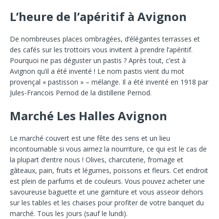
L’heure de l’apéritif à Avignon
De nombreuses places ombragées, d’élégantes terrasses et
des cafés sur les trottoirs vous invitent à prendre l’apéritif.
Pourquoi ne pas déguster un pastis ? Après tout, c’est à
Avignon qu’il a été inventé ! Le nom pastis vient du mot
provençal « pastisson » – mélange. Il a été inventé en 1918 par
Jules-Francois Pernod de la distillerie Pernod.
Marché Les Halles Avignon
Le marché couvert est une fête des sens et un lieu
incontournable si vous aimez la nourriture, ce qui est le cas de
la plupart d’entre nous ! Olives, charcuterie, fromage et
gâteaux, pain, fruits et légumes, poissons et fleurs. Cet endroit
est plein de parfums et de couleurs. Vous pouvez acheter une
savoureuse baguette et une garniture et vous asseoir dehors
sur les tables et les chaises pour profiter de votre banquet du
marché. Tous les jours (sauf le lundi).