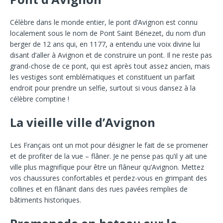
Célèbre dans le monde entier, le pont d’Avignon est connu
localement sous le nom de Pont Saint Bénezet, du nom d’un
berger de 12 ans qui, en 1177, a entendu une voix divine lui
disant d’aller à Avignon et de construire un pont. Il ne reste pas
grand-chose de ce pont, qui est après tout assez ancien, mais
les vestiges sont emblématiques et constituent un parfait
endroit pour prendre un selfie, surtout si vous dansez à la
célèbre comptine !
La vieille ville d’Avignon
Les Français ont un mot pour désigner le fait de se promener
et de profiter de la vue – flâner. Je ne pense pas qu’il y ait une
ville plus magnifique pour être un flâneur qu’Avignon. Mettez
vos chaussures confortables et perdez-vous en grimpant des
collines et en flânant dans des rues pavées remplies de
bâtiments historiques.